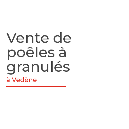
Vente de
poêles à
granulés
à Vedène