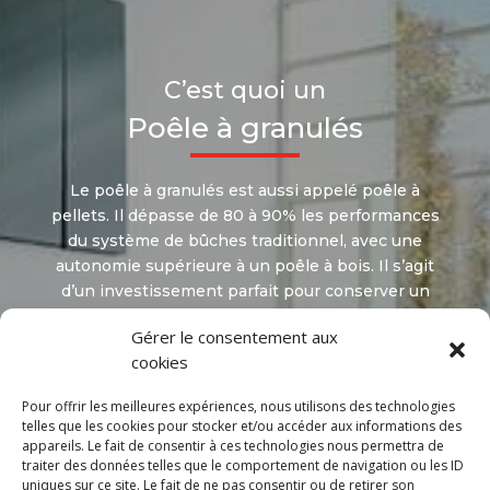
C’est quoi un
Poêle à granulés
Le poêle à granulés est aussi appelé poêle à
pellets. Il dépasse de 80 à 90% les performances
du système de bûches traditionnel, avec une
autonomie supérieure à un poêle à bois. Il s’agit
d’un investissement parfait pour conserver un
environnement confortablement chaud. Il
Gérer le consentement aux
nécessite cependant un entretien annuel pour
cookies
garder ses performances.
Pour offrir les meilleures expériences, nous utilisons des technologies
telles que les cookies pour stocker et/ou accéder aux informations des
appareils. Le fait de consentir à ces technologies nous permettra de
traiter des données telles que le comportement de navigation ou les ID
uniques sur ce site. Le fait de ne pas consentir ou de retirer son