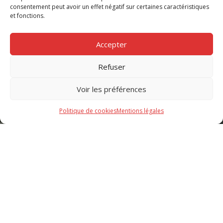
consentement peut avoir un effet négatif sur certaines caractéristiques
et fonctions.
Accepter
Refuser
Découvrir en magasin
Voir les préférences
Politique de cookies
Mentions légales